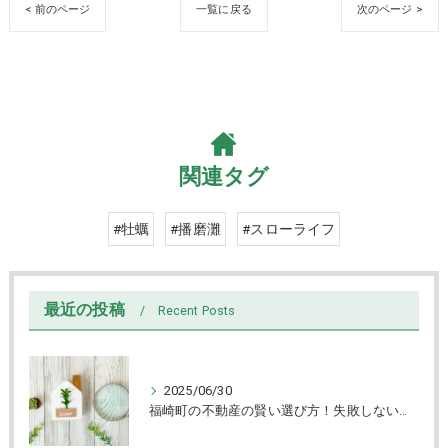
< 前のページ
一覧に戻る
次のページ >
関連タグ
#牡蠣
#播磨灘
#スローライフ
最近の投稿
Recent Posts
2025/06/30
福崎町の不動産の賢い選び方！失敗しない売買と物件チェック術解説