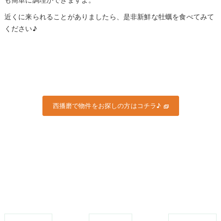
も簡単に調理ができますよ。
近くに来られることがありましたら、是非新鮮な牡蠣を食べてみて
ください♪
西播磨で物件をお探しの方はコチラ♪