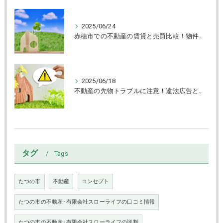
2025/06/24
赤穂市での不動産の賃貸と売買比較！物件タイプ別選び方ガイド
2025/06/18
不動産の先物トラブルに注意！違法広告と賃貸物件の見抜き方
タグ
Tags
たつの市
不動産
コンセプト
たつの市の不動産･有限会社スローライフの口コミ情報
たつの市の不動産･有限会社スローライフの評判