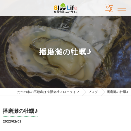
播磨灘の牡蠣♪
たつの市の不動産は有限会社スローライフ
ブログ
播磨灘の牡蠣♪
播磨灘の牡蠣♪
2022/02/02