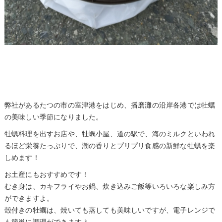
弊社があるたつの市の室津港をはじめ、播磨灘の沿岸各港では牡蠣
の美味しい季節になりました。
牡蠣料理を出すお店や、牡蠣小屋、道の駅で、海のミルクといわれ
るほど栄養たっぷりで、潮の香りとプリプリ食感の新鮮な牡蠣を楽
しめます！
お土産にもおすすめです！
むき身は、カキフライやお鍋、炊き込みご飯等いろいろな楽しみ方
ができますよ。
殻付きの牡蠣は、焼いても蒸しても美味しいですが、電子レンジで