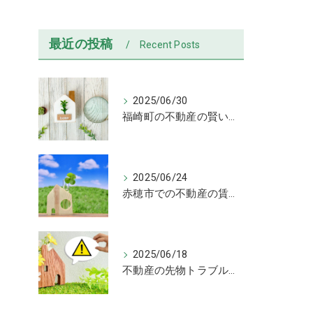
最近の投稿
Recent Posts
2025/06/30
福崎町の不動産の賢い選び方！失敗しない売買と物件チェック術解説
2025/06/24
赤穂市での不動産の賃貸と売買比較！物件タイプ別選び方ガイド
2025/06/18
不動産の先物トラブルに注意！違法広告と賃貸物件の見抜き方