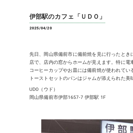
伊部駅のカフェ「ＵＤＯ」
2025/04/20
先日、岡山県備前市に備前焼を見に行ったとき
店で、店内の窓からホームが見えます。特に電
コーヒーカップやお皿には備前焼が使われている
トーストセットのパンはジャムが添えられた美
UDO（ウド）
岡山県備前市伊部1657-7 伊部駅 1F