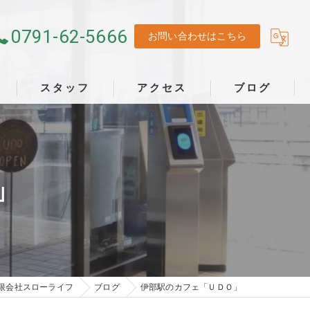
0791-62-5666
お問い合わせはこちら
スタッフ
アクセス
ブログ
」
限会社スローライフ
ブログ
伊部駅のカフェ「ＵＤＯ」