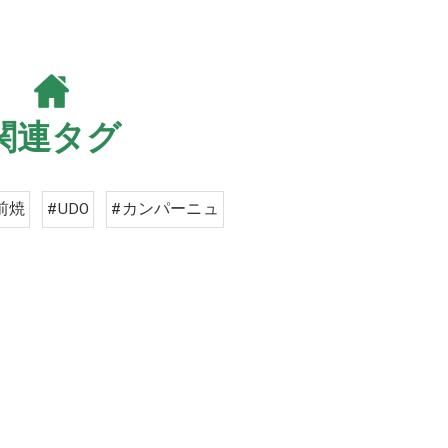
関連タグ
前焼
#UDO
#カンパーニュ