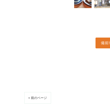
備前
< 前のページ