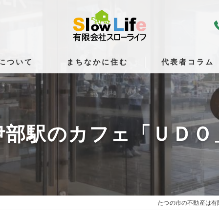
について
まちなかに住む
代表者コラム
伊部駅のカフェ「ＵＤＯ
たつの市の不動産は有