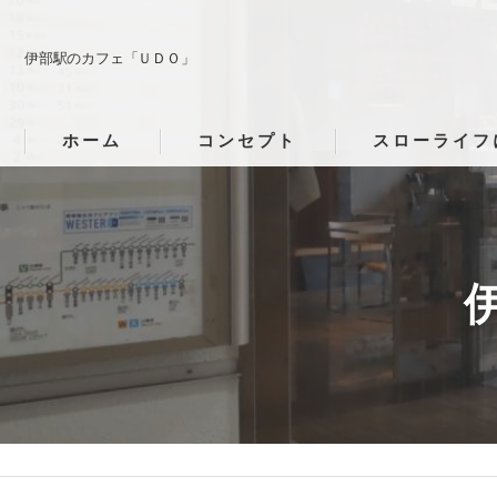
伊部駅のカフェ「ＵＤＯ」
ホーム
コンセプト
スローライフ