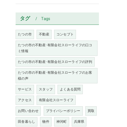
タグ
Tags
たつの市
不動産
コンセプト
たつの市の不動産･有限会社スローライフの口コ
ミ情報
たつの市の不動産･有限会社スローライフの評判
たつの市の不動産･有限会社スローライフのお客
様の声
サービス
スタッフ
よくある質問
アクセス
有限会社スローライフ
お問い合わせ
プライバシーポリシー
買取
田舎暮らし
物件
神河町
兵庫県