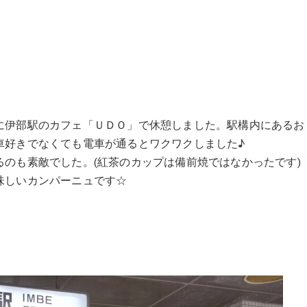
に伊部駅のカフェ「ＵＤＯ」で休憩しました。駅構内にあるお
車好きでなくても電車が通るとワクワクしました♪
のも素敵でした。(紅茶のカップは備前焼ではなかったです)
味しいカンパーニュです☆