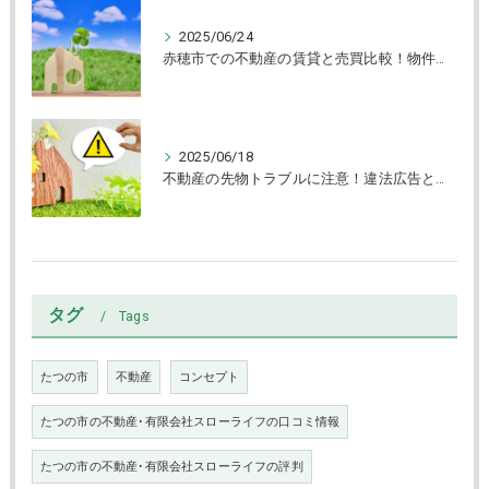
2025/06/24
赤穂市での不動産の賃貸と売買比較！物件タイプ別選び方ガイド
2025/06/18
不動産の先物トラブルに注意！違法広告と賃貸物件の見抜き方
タグ
Tags
たつの市
不動産
コンセプト
たつの市の不動産･有限会社スローライフの口コミ情報
たつの市の不動産･有限会社スローライフの評判