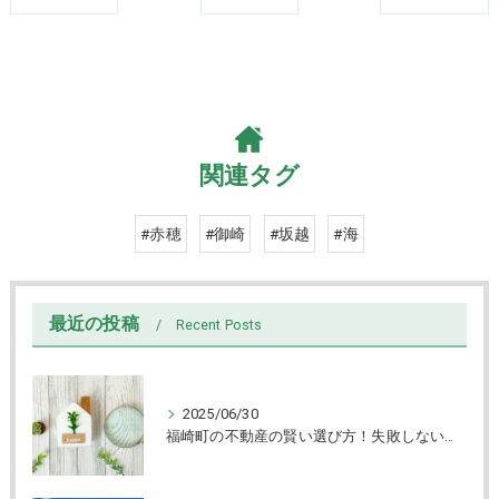
関連タグ
#赤穂
#御崎
#坂越
#海
最近の投稿
Recent Posts
2025/06/30
福崎町の不動産の賢い選び方！失敗しない売買と物件チェック術解説