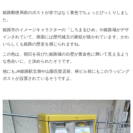
姫路郵便局前のポストが赤ではなく黄色でちょっとびっくりしまし
た。
姫路市のイメージキャラクターの「しろまるひめ」や姫路城がデザ
インされていて、側面には歴代城主の家紋が描かれています。かわ
いらしくも姫路の歴史を感じられますね。
この色は、朝日を浴びた姫路城の白壁が黄金色に輝いて見えるよう
な色合いに、と決められたそうです。
他にもJR姫路駅北側や山陽百貨店前、林ビル前にもこのラッピング
ポストが設置されているそうですよ。