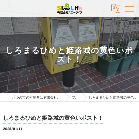
しろまるひめと姫路城の黄色いポ
スト！
たつの市の不動産は有限会社スローライフ
ブログ
しろまるひめと姫路城の黄色いポスト！
しろまるひめと姫路城の黄色いポスト！
2025/01/11