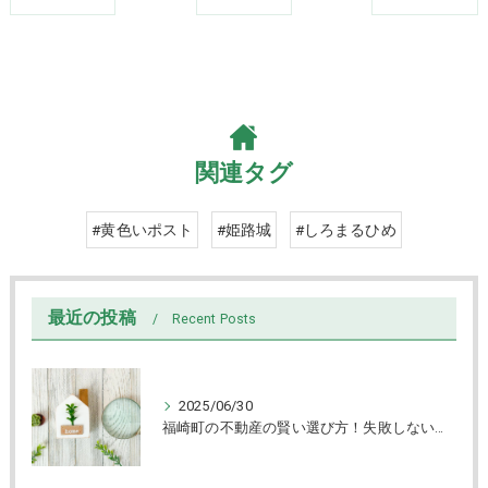
関連タグ
#黄色いポスト
#姫路城
#しろまるひめ
最近の投稿
Recent Posts
2025/06/30
福崎町の不動産の賢い選び方！失敗しない売買と物件チェック術解説