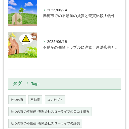
2025/06/24
赤穂市での不動産の賃貸と売買比較！物件タイプ別選び方ガイド
2025/06/18
不動産の先物トラブルに注意！違法広告と賃貸物件の見抜き方
タグ
Tags
たつの市
不動産
コンセプト
たつの市の不動産･有限会社スローライフの口コミ情報
たつの市の不動産･有限会社スローライフの評判