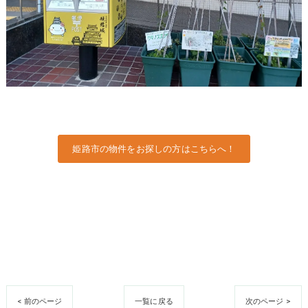
姫路市の物件をお探しの方はこちらへ！
< 前のページ
一覧に戻る
次のページ >