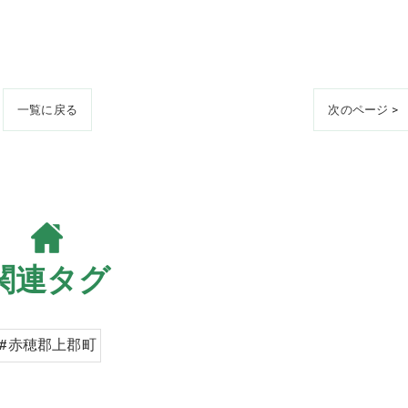
一覧に戻る
次のページ >
関連タグ
#赤穂郡上郡町