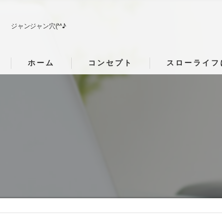
ジャンジャン穴(^^♪
ホーム
コンセプト
スローライフ