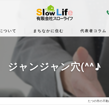
について
まちなかに住む
代表者コラム
ジャンジャン穴(^^♪
たつの市の不動