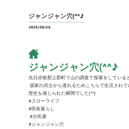
ジャンジャン穴(^^♪
2024/08/30
ジャンジャン穴(^^♪
先日赤穂郡上郡町で山の調査で探索をしていると、
源家の武士から逃れるためこちらで生活されてい
歴史を感じられた瞬間でした(^^)
#スローライフ
#田舎暮らし
#古民家
#ジャンジャン穴