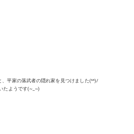
平家の落武者の隠れ家を見つけました(^^)/
たようです(~_~)