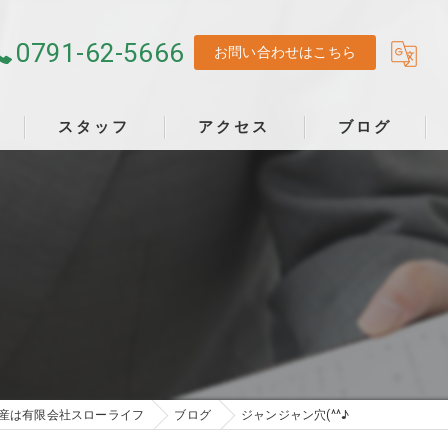
0791-62-5666
お問い合わせはこちら
スタッフ
アクセス
ブログ
産は有限会社スローライフ
ブログ
ジャンジャン穴(^^♪