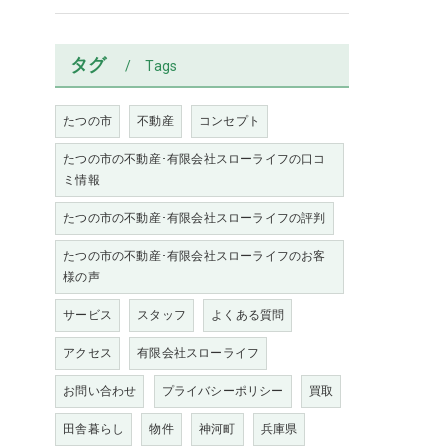
タグ
Tags
たつの市
不動産
コンセプト
たつの市の不動産･有限会社スローライフの口コ
ミ情報
たつの市の不動産･有限会社スローライフの評判
たつの市の不動産･有限会社スローライフのお客
様の声
サービス
スタッフ
よくある質問
アクセス
有限会社スローライフ
お問い合わせ
プライバシーポリシー
買取
田舎暮らし
物件
神河町
兵庫県