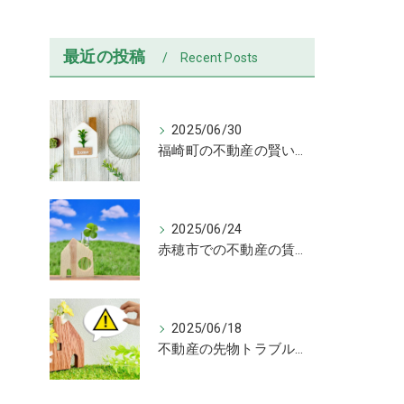
最近の投稿
Recent Posts
2025/06/30
福崎町の不動産の賢い選び方！失敗しない売買と物件チェック術解説
2025/06/24
赤穂市での不動産の賃貸と売買比較！物件タイプ別選び方ガイド
2025/06/18
不動産の先物トラブルに注意！違法広告と賃貸物件の見抜き方