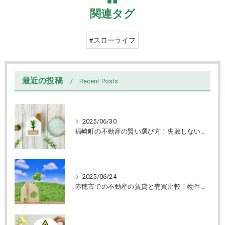
関連タグ
#スローライフ
最近の投稿
Recent Posts
2025/06/30
福崎町の不動産の賢い選び方！失敗しない売買と物件チェック術解説
2025/06/24
赤穂市での不動産の賃貸と売買比較！物件タイプ別選び方ガイド