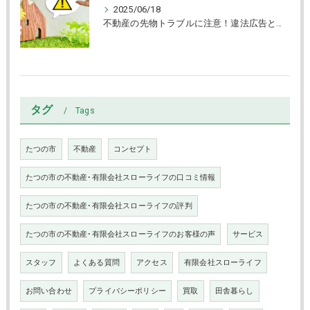
2025/06/18
不動産の先物トラブルに注意！違法広告と賃貸物件の見抜き方
タグ
Tags
たつの市
不動産
コンセプト
たつの市の不動産･有限会社スローライフの口コミ情報
たつの市の不動産･有限会社スローライフの評判
たつの市の不動産･有限会社スローライフのお客様の声
サービス
スタッフ
よくある質問
アクセス
有限会社スローライフ
お問い合わせ
プライバシーポリシー
買取
田舎暮らし