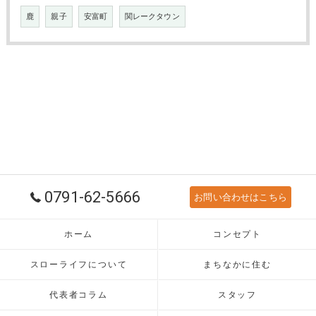
鹿
親子
安富町
関レークタウン
0791-62-5666
お問い合わせはこちら
ホーム
コンセプト
スローライフについて
まちなかに住む
代表者コラム
スタッフ