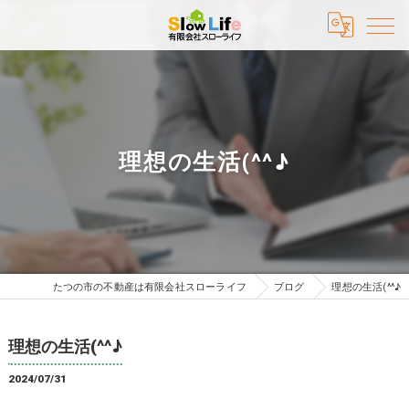
理想の生活(^^♪
たつの市の不動産は有限会社スローライフ
ブログ
理想の生活(^^♪
理想の生活(^^♪
2024/07/31