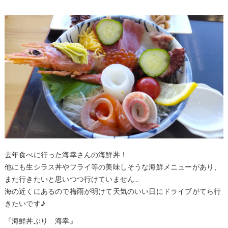
去年食べに行った海幸さんの海鮮丼！
他にも生シラス丼やフライ等の美味しそうな海鮮メニューがあり、
また行きたいと思いつつ行けていません…
海の近くにあるので梅雨が明けて天気のいい日にドライブがてら行
きたいです♪
『海鮮丼ぶり 海幸』