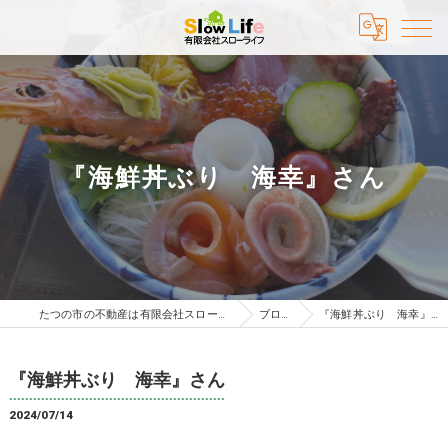
『海鮮丼ぶり 海幸』さん
たつの市の不動産は有限会社スローライフ
ブログ
『海鮮丼ぶり 海幸』さん
『海鮮丼ぶり 海幸』さん
2024/07/14