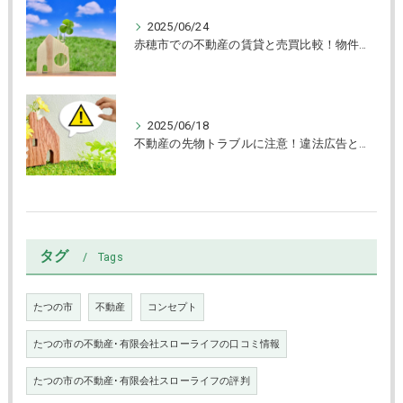
2025/06/24
赤穂市での不動産の賃貸と売買比較！物件タイプ別選び方ガイド
2025/06/18
不動産の先物トラブルに注意！違法広告と賃貸物件の見抜き方
タグ
Tags
たつの市
不動産
コンセプト
たつの市の不動産･有限会社スローライフの口コミ情報
たつの市の不動産･有限会社スローライフの評判