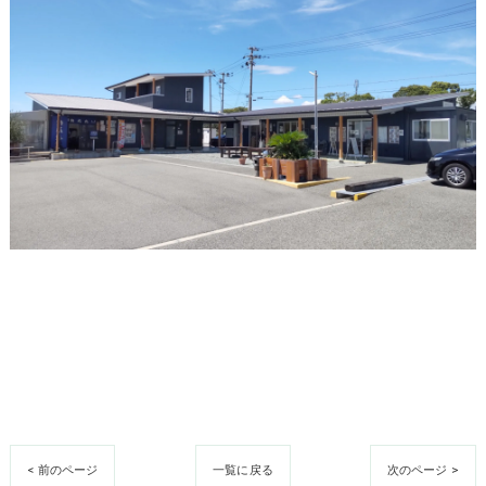
< 前のページ
一覧に戻る
次のページ >