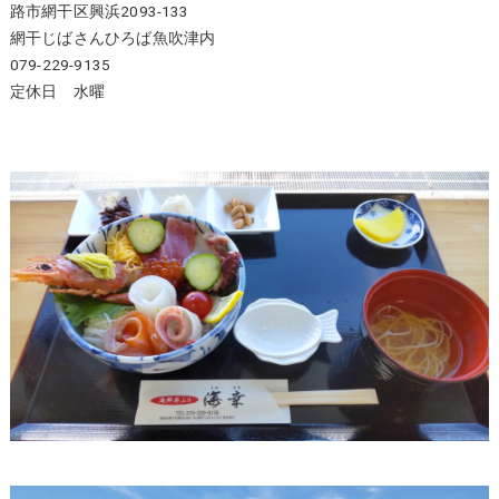
路市網干区興浜2093-133
網干じばさんひろば魚吹津内
079-229-9135
定休日 水曜