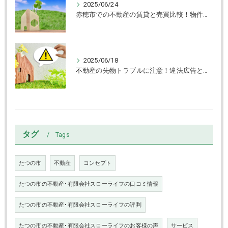
2025/06/24
赤穂市での不動産の賃貸と売買比較！物件タイプ別選び方ガイド
2025/06/18
不動産の先物トラブルに注意！違法広告と賃貸物件の見抜き方
タグ
Tags
たつの市
不動産
コンセプト
たつの市の不動産･有限会社スローライフの口コミ情報
たつの市の不動産･有限会社スローライフの評判
たつの市の不動産･有限会社スローライフのお客様の声
サービス