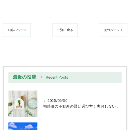
< 前のページ
一覧に戻る
次のページ >
最近の投稿
Recent Posts
2025/06/30
福崎町の不動産の賢い選び方！失敗しない売買と物件チェック術解説