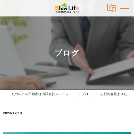
ブログ
たつの市の不動産は有限会社スローライフ
ブログ
先日お客様よりたつ…
2023/12/13