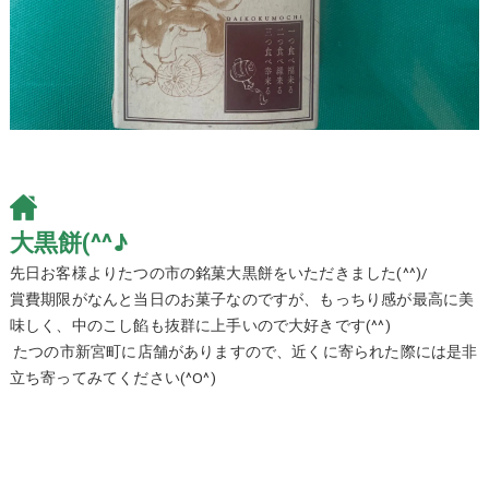
大黒餅(^^♪
先日お客様よりたつの市の銘菓大黒餅をいただきました(^^)/
賞費期限がなんと当日のお菓子なのですが、もっちり感が最高に美
味しく、中のこし餡も抜群に上手いので大好きです(^^)
たつの市新宮町に店舗がありますので、近くに寄られた際には是非
立ち寄ってみてください(^O^)