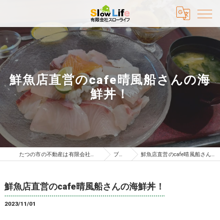
鮮魚店直営のcafe晴風船さんの海
鮮丼！
たつの市の不動産は有限会社スローライフ
ブログ
鮮魚店直営のcafe晴風船さんの海鮮丼！
鮮魚店直営のcafe晴風船さんの海鮮丼！
2023/11/01