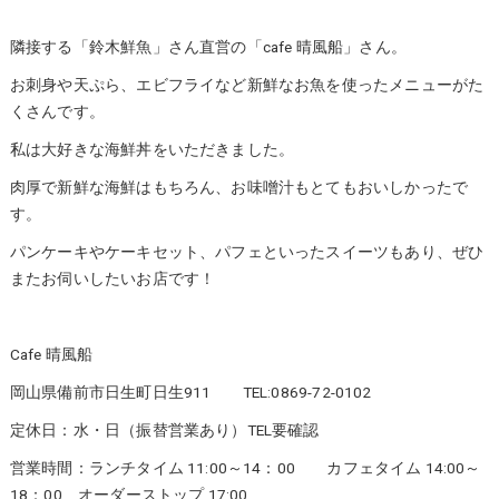
隣接する「鈴木鮮魚」さん直営の「cafe 晴風船」さん。
お刺身や天ぷら、エビフライなど新鮮なお魚を使ったメニューがた
くさんです。
私は大好きな海鮮丼をいただきました。
肉厚で新鮮な海鮮はもちろん、お味噌汁もとてもおいしかったで
す。
パンケーキやケーキセット、パフェといったスイーツもあり、ぜひ
またお伺いしたいお店です！
Cafe 晴風船
岡山県備前市日生町日生911 TEL:0869-72-0102
定休日：水・日（振替営業あり）TEL要確認
営業時間：ランチタイム 11:00～14：00 カフェタイム 14:00～
18：00 オーダーストップ 17:00