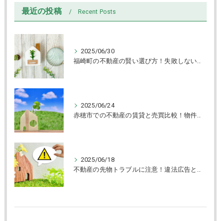
最近の投稿
Recent Posts
2025/06/30
福崎町の不動産の賢い選び方！失敗しない売買と物件チェック術解説
2025/06/24
赤穂市での不動産の賃貸と売買比較！物件タイプ別選び方ガイド
2025/06/18
不動産の先物トラブルに注意！違法広告と賃貸物件の見抜き方