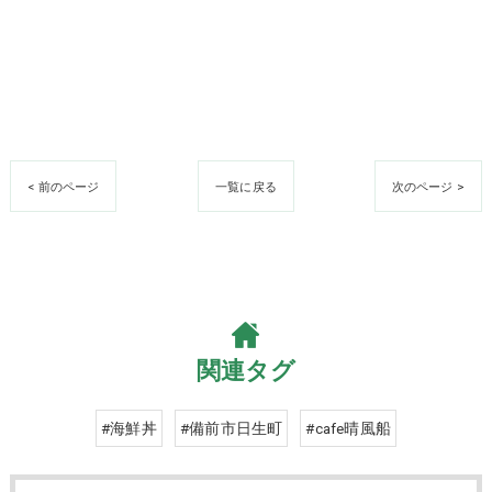
< 前のページ
一覧に戻る
次のページ >
関連タグ
#海鮮丼
#備前市日生町
#cafe晴風船