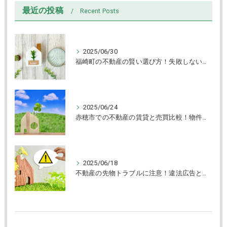
最近の投稿
Recent Posts
2025/06/30
福崎町の不動産の賢い選び方！失敗しない売買と物件チェック術解説
2025/06/24
赤穂市での不動産の賃貸と売買比較！物件タイプ別選び方ガイド
2025/06/18
不動産の先物トラブルに注意！違法広告と賃貸物件の見抜き方