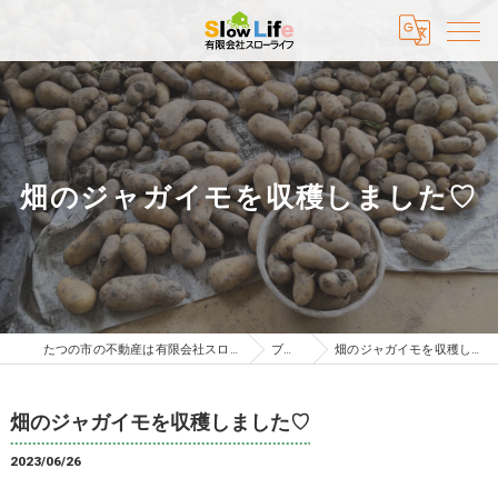
畑のジャガイモを収穫しました♡
たつの市の不動産は有限会社スローライフ
ブログ
畑のジャガイモを収穫しました♡
畑のジャガイモを収穫しました♡
2023/06/26