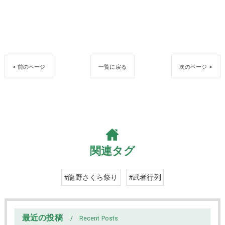
< 前のページ
一覧に戻る
次のページ >
関連タグ
#龍野さくら祭り
#武者行列
最近の投稿
Recent Posts