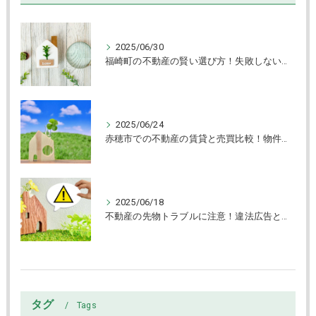
2025/06/30
福崎町の不動産の賢い選び方！失敗しない売買と物件チェック術解説
2025/06/24
赤穂市での不動産の賃貸と売買比較！物件タイプ別選び方ガイド
2025/06/18
不動産の先物トラブルに注意！違法広告と賃貸物件の見抜き方
タグ
Tags