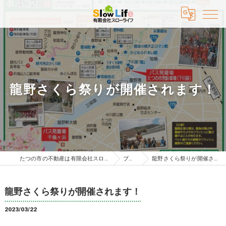
龍野さくら祭りが開催されます！
たつの市の不動産は有限会社スローライフ
ブログ
龍野さくら祭りが開催されます！
龍野さくら祭りが開催されます！
2023/03/22