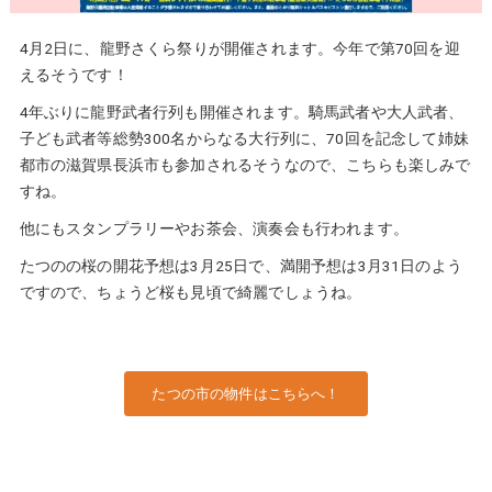
4月2日に、龍野さくら祭りが開催されます。今年で第70回を迎
えるそうです！
4年ぶりに龍野武者行列も開催されます。騎馬武者や大人武者、
子ども武者等総勢300名からなる大行列に、70回を記念して姉妹
都市の滋賀県長浜市も参加されるそうなので、こちらも楽しみで
すね。
他にもスタンプラリーやお茶会、演奏会も行われます。
たつのの桜の開花予想は3月25日で、満開予想は3月31日のよう
ですので、ちょうど桜も見頃で綺麗でしょうね。
たつの市の物件はこちらへ！