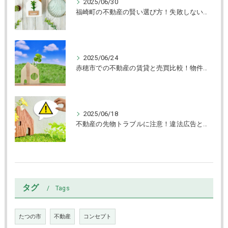
2025/06/30
福崎町の不動産の賢い選び方！失敗しない売買と物件チェック術解説
2025/06/24
赤穂市での不動産の賃貸と売買比較！物件タイプ別選び方ガイド
2025/06/18
不動産の先物トラブルに注意！違法広告と賃貸物件の見抜き方
タグ
Tags
たつの市
不動産
コンセプト