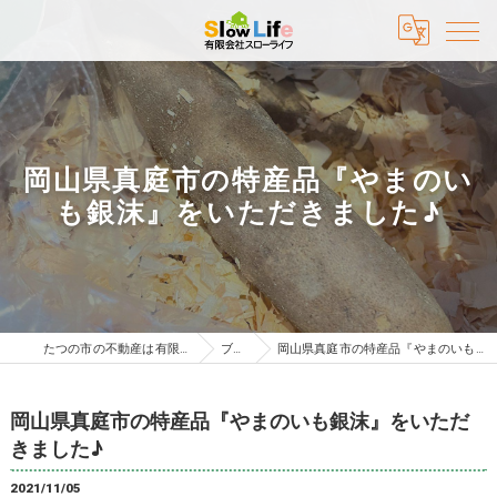
岡山県真庭市の特産品『やまのい
も銀沫』をいただきました♪
たつの市の不動産は有限会社スローライフ
ブログ
岡山県真庭市の特産品『やまのいも銀沫』をいただきました♪
岡山県真庭市の特産品『やまのいも銀沫』をいただ
きました♪
2021/11/05