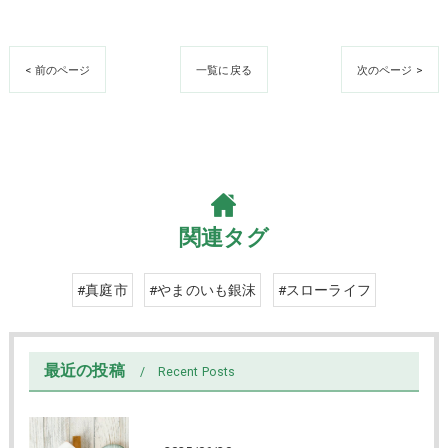
< 前のページ
一覧に戻る
次のページ >
関連タグ
#真庭市
#やまのいも銀沫
#スローライフ
最近の投稿
Recent Posts